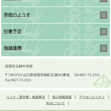
学校のようす
行事予定
地域連携
岩国市立錦中学校
〒740-0724 山口県岩国市錦町広瀬942番地 Tel:0827-72-2310
Fax:0827-72-2313
リンク・著作権・免責事項
個人情報保護
アクセシビリティ
RSSについて