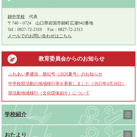
錦中学校
代表
〒740－0724
山口県岩国市錦町広瀬942番地
Tel：0827-72-2310
Fax：0827-72-2313
メールでのお問い合わせはこちら
教育委員会
からのお知らせ
ふれあい夢通信 第82号（2026夏号）のお知らせ
中学校部活動の地域移行等を更新しました（2025年4月28日）
部活動地域移行（文化団体紹介）について
学校紹介
おたより