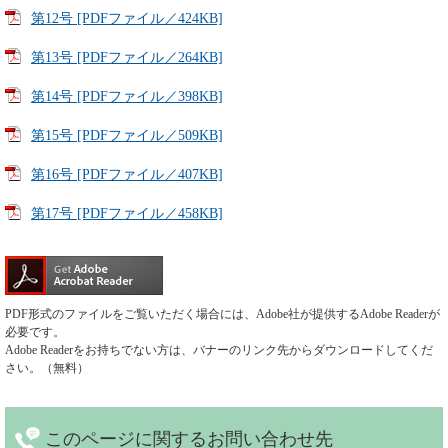
第12号 [PDFファイル／424KB]
第13号 [PDFファイル／264KB]
第14号 [PDFファイル／398KB]
第15号 [PDFファイル／509KB]
第16号 [PDFファイル／407KB]
第17号 [PDFファイル／458KB]
PDF形式のファイルをご覧いただく場合には、Adobe社が提供するAdobe Readerが
必要です。
Adobe Readerをお持ちでない方は、バナーのリンク先からダウンロードしてくだ
さい。（無料）
このページに関する
お問い合わせ先