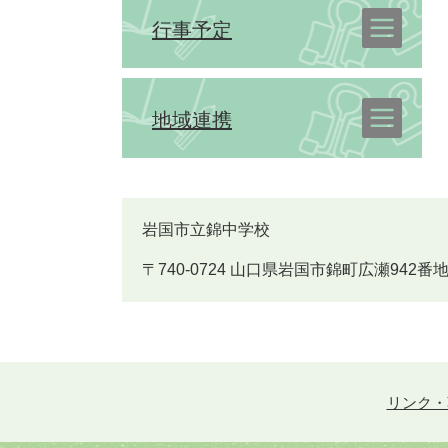
行事予定
地域連携
岩国市立錦中学校
〒740-0724 山口県岩国市錦町広瀬942番地 Tel
リンク・