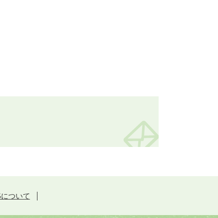
Sについて