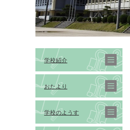
学校紹介
おたより
学校のようす