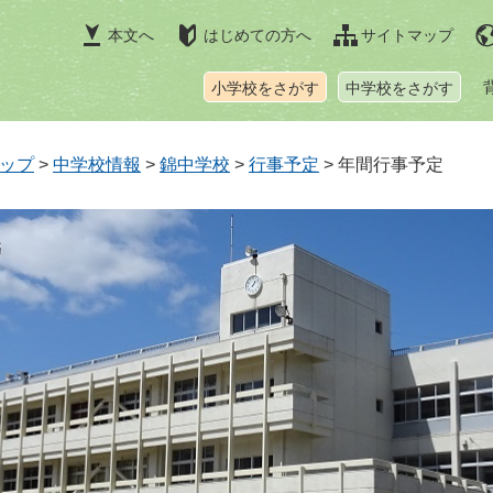
本文へ
はじめての方へ
サイトマップ
小学校をさがす
中学校をさがす
ップ
>
中学校情報
>
錦中学校
>
行事予定
>
年間行事予定