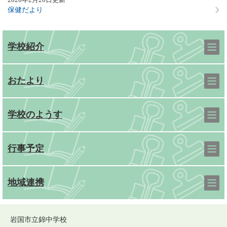
保健だより
学校紹介
おたより
学校のようす
行事予定
地域連携
岩国市立錦中学校