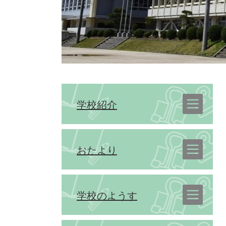
学校紹介
おたより
学校のようす