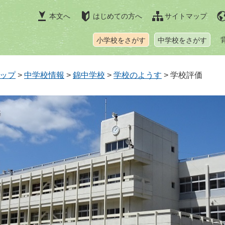
本文へ
はじめての方へ
サイトマップ
小学校をさがす
中学校をさがす
ップ
>
中学校情報
>
錦中学校
>
学校のようす
>
学校評価