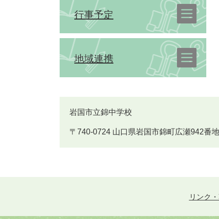
行事予定
地域連携
岩国市立錦中学校
〒740-0724 山口県岩国市錦町広瀬942番地 Tel
リンク・