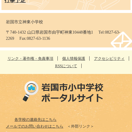
行事予定
岩国市立神東小学校
〒740-1432 山口県岩国市由宇町神東10448番地1 Tel:0827-63-
2269 Fax:0827-63-1136
リンク・著作権・免責事項
個人情報保護
アクセシビリティ
RSSについて
各学校の連絡先はこちら
メールでのお問い合わせはこちら
＜外部リンク＞