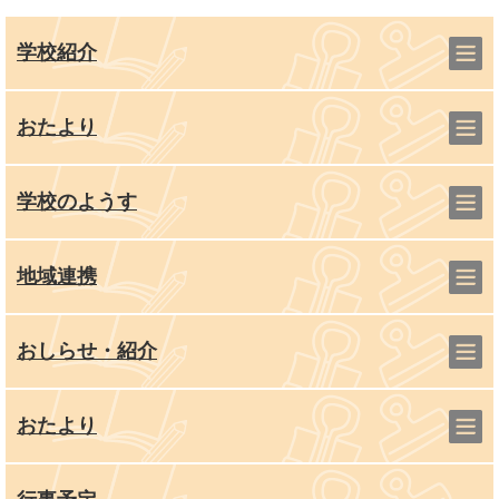
学校紹介
おたより
学校のようす
地域連携
おしらせ・紹介
おたより