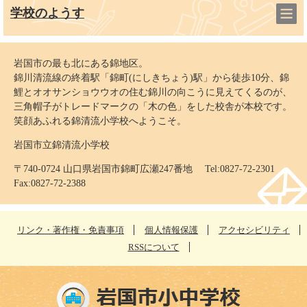
学校のようす
岩国市の最も北にある錦地区。
錦川清流線の終着駅「錦町(にしきちょう)駅」から徒歩10分、錦
鯉とオオサンショウウオの住む錦川の向こうに見えてくるのが、
三角帽子がトレードマークの「木の色」をした校舎が本校です。
笑顔あふれる錦清流小学校へようこそ。
岩国市立錦清流小学校
〒740-0724 山口県岩国市錦町広瀬247番地 Tel:0827-72-2301
Fax:0827-72-2388
リンク・著作権・免責事項
個人情報保護
アクセシビリティ
RSSについて