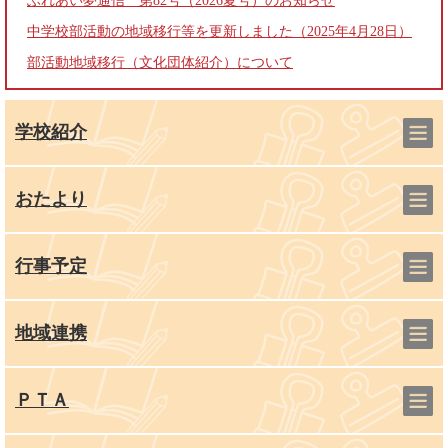
ふれあい夢通信 第82号（2026夏号）のお知らせ
中学校部活動の地域移行等を更新しました（2025年4月28日）
部活動地域移行（文化団体紹介）について
学校紹介
おたより
行事予定
地域連携
ＰＴＡ