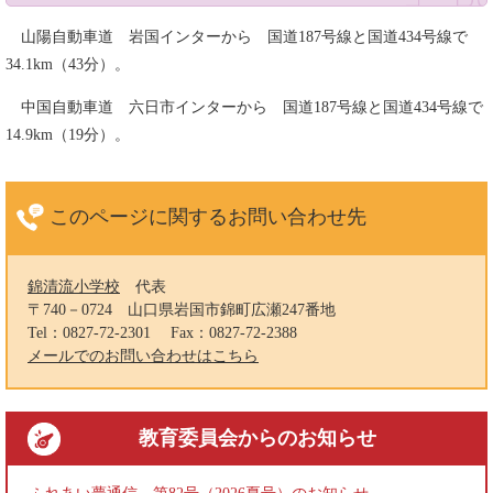
山陽自動車道 岩国インターから 国道187号線と国道434号線で
34.1km（43分）。
中国自動車道 六日市インターから 国道187号線と国道434号線で
14.9km（19分）。
このページに関する
お問い合わせ先
錦清流小学校
代表
〒740－0724
山口県岩国市錦町広瀬247番地
Tel：0827-72-2301
Fax：0827-72-2388
メールでのお問い合わせはこちら
教育委員会
からのお知らせ