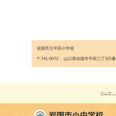
岩国市立平田小学校
〒741-0072 山口県岩国市平田三丁目5番1号 Te
リンク・