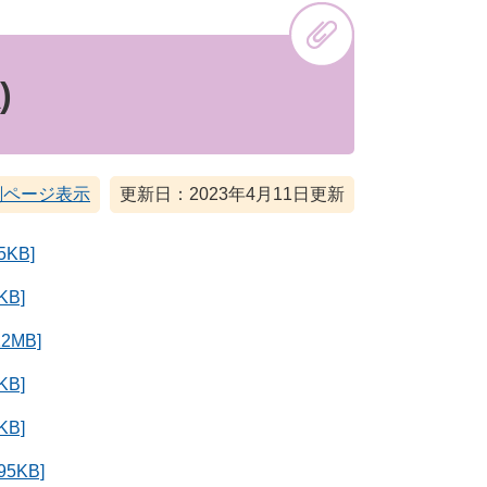
)
刷ページ表示
更新日：2023年4月11日更新
KB]
B]
2MB]
B]
B]
5KB]