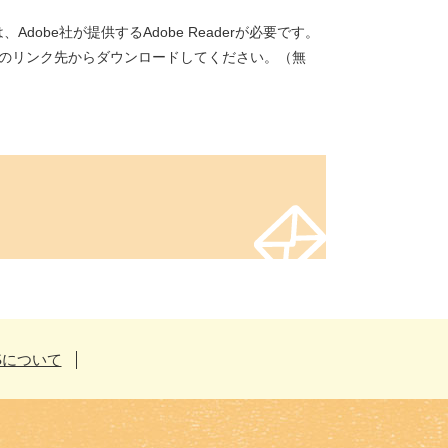
dobe社が提供するAdobe Readerが必要です。
バナーのリンク先からダウンロードしてください。（無
Sについて