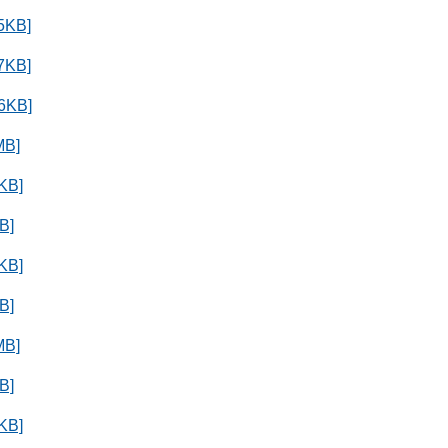
KB]
KB]
KB]
B]
B]
B]
B]
B]
B]
B]
B]