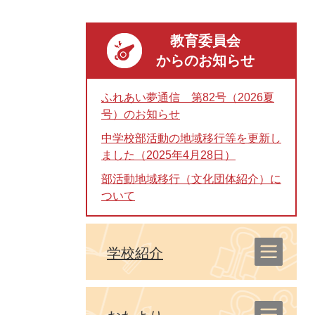
教育委員会
からのお知らせ
ふれあい夢通信 第82号（2026夏
号）のお知らせ
中学校部活動の地域移行等を更新し
ました（2025年4月28日）
部活動地域移行（文化団体紹介）に
ついて
学校紹介