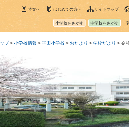
本文へ
はじめての方へ
サイトマップ
小学校をさがす
中学校をさがす
ップ
>
小学校情報
>
平田小学校
>
おたより
>
学校だより
>
令和