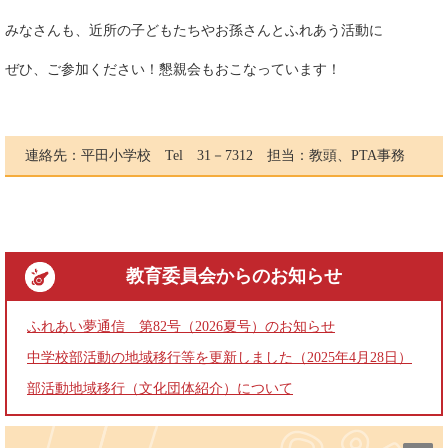
みなさんも、近所の子どもたちやお孫さんとふれあう活動に
ぜひ、ご参加ください！懇親会もおこなっています！
連絡先：平田小学校 Tel 31－7312 担当：教頭、PTA事務
教育委員会
からのお知らせ
ふれあい夢通信 第82号（2026夏号）のお知らせ
中学校部活動の地域移行等を更新しました（2025年4月28日）
部活動地域移行（文化団体紹介）について