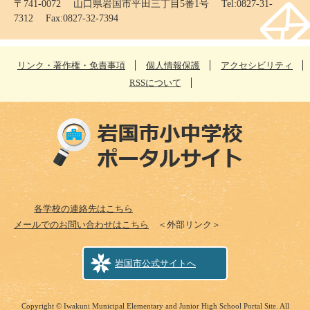
〒741-0072 山口県岩国市平田三丁目5番1号 Tel:0827-31-
7312 Fax:0827-32-7394
リンク・著作権・免責事項
個人情報保護
アクセシビリティ
RSSについて
各学校の連絡先はこちら
メールでのお問い合わせはこちら
＜外部リンク＞
岩国市公式サイトへ
Copyright © Iwakuni Municipal Elementary and Junior High School Portal Site. All