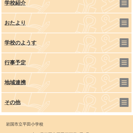
学校紹介
おたより
学校のようす
行事予定
地域連携
その他
岩国市立平田小学校