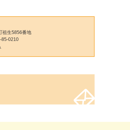
祖生5856番地
-85-0210
ら