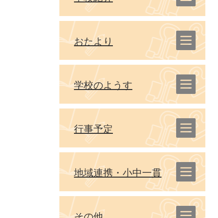
おたより
学校のようす
行事予定
地域連携・小中一貫
その他