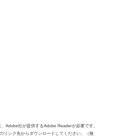
dobe社が提供するAdobe Readerが必要です。
バナーのリンク先からダウンロードしてください。（無