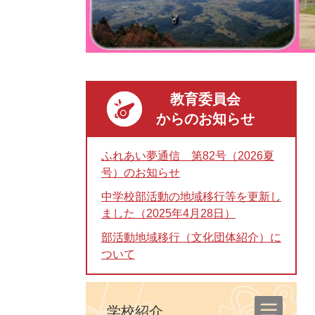
教育委員会
からのお知らせ
ふれあい夢通信 第82号（2026夏
号）のお知らせ
中学校部活動の地域移行等を更新し
ました（2025年4月28日）
部活動地域移行（文化団体紹介）に
ついて
学校紹介