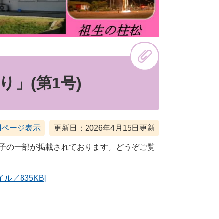
」(第1号)
刷ページ表示
更新日：2026年4月15日更新
子の一部が掲載されております。どうぞご覧
／835KB]