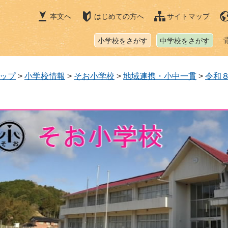
本文へ
はじめての方へ
サイトマップ
小学校をさがす
中学校をさがす
ップ
>
小学校情報
>
そお小学校
>
地域連携・小中一貫
>
令和