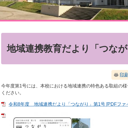
本
文
地域連携教育だより「つながり
印
今年度第1号には、本校における地域連携の特色ある取組の様
ください。
令和8年度 地域連携だより「つながり」第1号 [PDFファイル