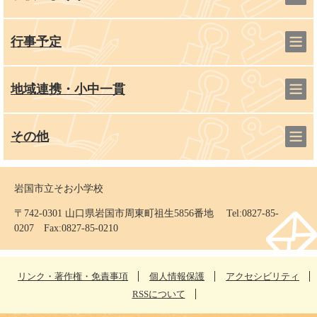
行事予定
地域連携・小中一貫
その他
岩国市立そお小学校
〒742-0301 山口県岩国市周東町祖生5856番地 Tel:0827-85-
0207 Fax:0827-85-0210
リンク・著作権・免責事項
個人情報保護
アクセシビリティ
RSSについて