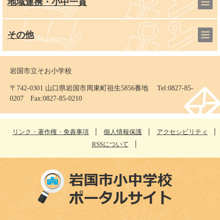
地域連携・小中一貫
その他
岩国市立そお小学校
〒742-0301 山口県岩国市周東町祖生5856番地 Tel:0827-85-
0207 Fax:0827-85-0210
リンク・著作権・免責事項
個人情報保護
アクセシビリティ
RSSについて