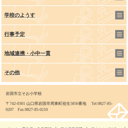
学校のようす
行事予定
地域連携・小中一貫
その他
岩国市立そお小学校
〒742-0301 山口県岩国市周東町祖生5856番地 Tel:0827-85-
0207 Fax:0827-85-0210