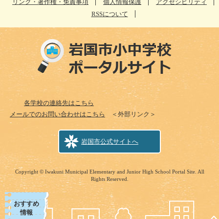
リンク・著作権・免責事項
個人情報保護
アクセシビリティ
RSSについて
各学校の連絡先はこちら
メールでのお問い合わせはこちら
＜外部リンク＞
岩国市公式サイトへ
Copyright © Iwakuni Municipal Elementary and Junior High School Portal Site. All
Rights Reserved.
おすすめ
情報