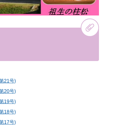
21号)
20号)
19号)
18号)
17号)