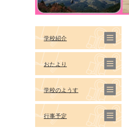
学校紹介
おたより
学校のようす
行事予定