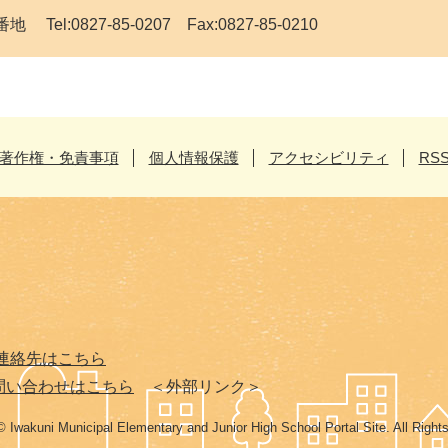
el:0827-85-0207 Fax:0827-85-0210
著作権・免責事項
個人情報保護
アクセシビリティ
RS
連絡先はこちら
問い合わせはこちら
＜外部リンク＞
© Iwakuni Municipal Elementary and Junior High School Portal Site. All Right