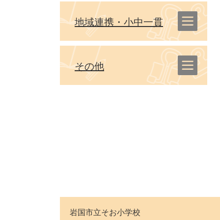
地域連携・小中一貫
その他
岩国市立そお小学校