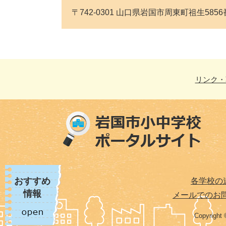
〒742-0301 山口県岩国市周東町祖生5856番地 T
リンク・
おすすめ
各学校の
情報
メールでのお
Copyright 