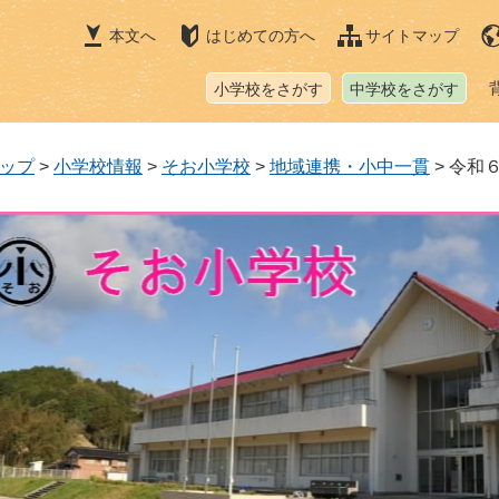
本文へ
はじめての方へ
サイトマップ
小学校をさがす
中学校をさがす
ップ
>
小学校情報
>
そお小学校
>
地域連携・小中一貫
>
令和