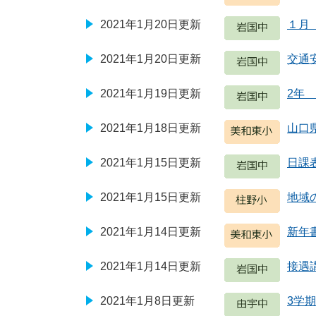
2021年1月20日更新
１月
2021年1月20日更新
交通
2021年1月19日更新
2年
2021年1月18日更新
山口
2021年1月15日更新
日課表
2021年1月15日更新
地域
2021年1月14日更新
新年
2021年1月14日更新
接遇
2021年1月8日更新
3学期