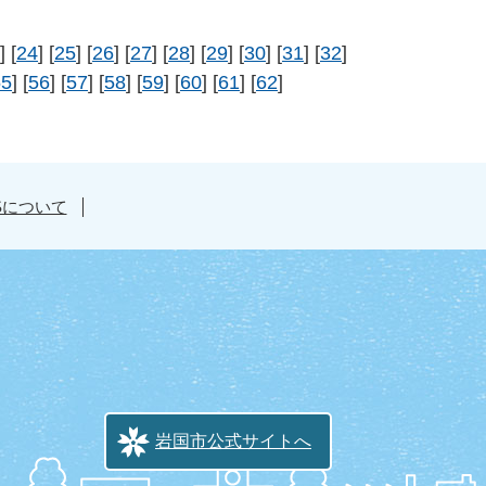
] [
24
] [
25
] [
26
] [
27
] [
28
] [
29
] [
30
] [
31
] [
32
]
55
] [
56
] [
57
] [
58
] [
59
] [
60
] [
61
] [
62
]
Sについて
岩国市公式サイトへ