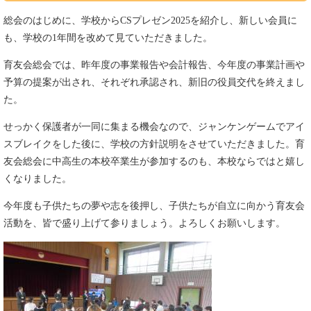
総会のはじめに、学校からCSプレゼン2025を紹介し、新しい会員に
も、学校の1年間を改めて見ていただきました。
育友会総会では、昨年度の事業報告や会計報告、今年度の事業計画や
予算の提案が出され、それぞれ承認され、新旧の役員交代を終えまし
た。
せっかく保護者が一同に集まる機会なので、ジャンケンゲームでアイ
スブレイクをした後に、学校の方針説明をさせていただきました。育
友会総会に中高生の本校卒業生が参加するのも、本校ならではと嬉し
くなりました。
今年度も子供たちの夢や志を後押し、子供たちが自立に向かう育友会
活動を、皆で盛り上げて参りましょう。よろしくお願いします。