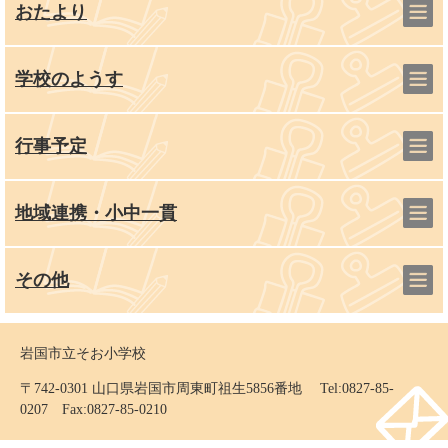
おたより
学校のようす
行事予定
地域連携・小中一貫
その他
岩国市立そお小学校
〒742-0301 山口県岩国市周東町祖生5856番地 Tel:0827-85-
0207 Fax:0827-85-0210