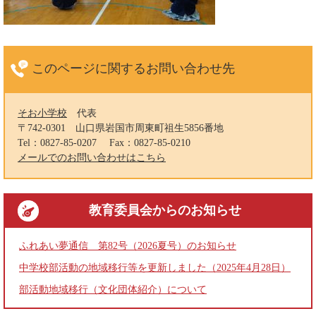
このページに関する
お問い合わせ先
そお小学校
代表
〒742-0301
山口県岩国市周東町祖生5856番地
Tel：0827-85-0207
Fax：0827-85-0210
メールでのお問い合わせはこちら
教育委員会
からのお知らせ
ふれあい夢通信 第82号（2026夏号）のお知らせ
中学校部活動の地域移行等を更新しました（2025年4月28日）
部活動地域移行（文化団体紹介）について