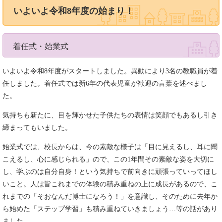
いよいよ令和8年度の始まり！
着任式・始業式
いよいよ令和8年度がスタートしました。異動により3名の教職員が着
任しました。着任式では新6年の代表児童が歓迎の言葉を述べまし
た。
気持ちも新たに、目を輝かせた子供たちの表情は笑顔でもあるし引き
締まってもいました。
始業式では、校長からは、今の素敵な様子は「目に見えるし、耳に聞
こえるし、心に感じられる」ので、この1年間その素敵な姿を大切に
し、学ぶのは自分自身！という気持ちで前向きに頑張っていってほし
いこと。人は皆これまでの体験の積み重ねの上に成長があるので、こ
れまでの「そおなんだ博士になろう！」を意識し、そのために去年か
ら始めた「ステップ学習」も積み重ねていきましょう…等の話があり
ました。