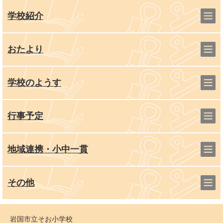
学校紹介
おたより
学校のようす
行事予定
地域連携・小中一貫
その他
岩国市立そお小学校