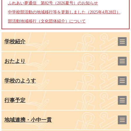
ふれあい夢通信 第82号（2026夏号）のお知らせ
中学校部活動の地域移行等を更新しました（2025年4月28日）
部活動地域移行（文化団体紹介）について
学校紹介
おたより
学校のようす
行事予定
地域連携・小中一貫