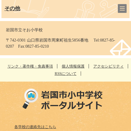
その他
岩国市立そお小学校
〒742-0301 山口県岩国市周東町祖生5856番地 Tel:0827-85-
0207 Fax:0827-85-0210
リンク・著作権・免責事項
個人情報保護
アクセシビリティ
RSSについて
各学校の連絡先はこちら