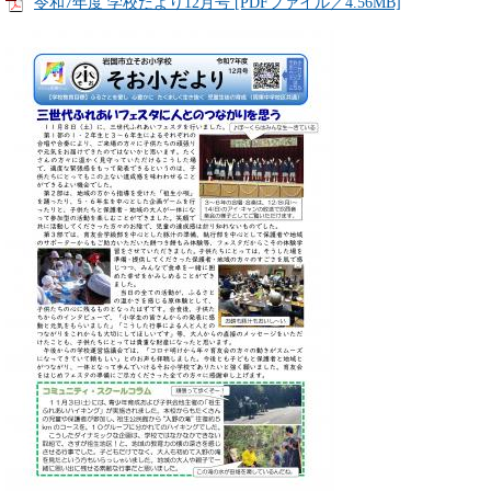
令和7年度 学校だより12月号 [PDFファイル／4.56MB]