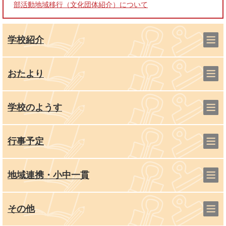
部活動地域移行（文化団体紹介）について
学校紹介
おたより
学校のようす
行事予定
地域連携・小中一貫
その他