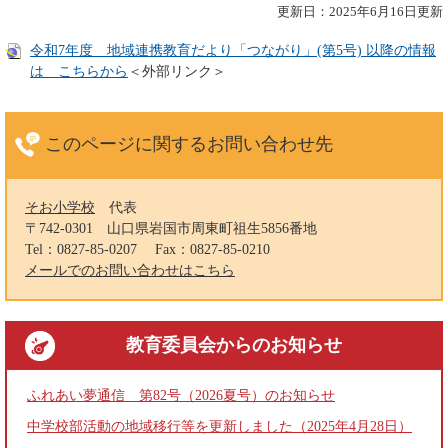
更新日：2025年6月16日更新
令和7年度 地域連携教育だより「つながり」(第5号) 以降の情報
は こちらから
＜外部リンク＞
このページに関する
お問い合わせ先
そお小学校
代表
〒742-0301
山口県岩国市周東町祖生5856番地
Tel：0827-85-0207
Fax：0827-85-0210
メールでのお問い合わせはこちら
教育委員会
からのお知らせ
ふれあい夢通信 第82号（2026夏号）のお知らせ
中学校部活動の地域移行等を更新しました（2025年4月28日）