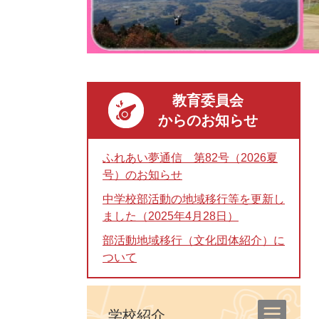
教育委員会
からのお知らせ
ふれあい夢通信 第82号（2026夏
号）のお知らせ
中学校部活動の地域移行等を更新し
ました（2025年4月28日）
部活動地域移行（文化団体紹介）に
ついて
学校紹介