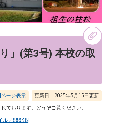
」(第3号) 本校の取
刷ページ表示
更新日：2025年5月15日更新
されております。どうぞご覧ください。
／886KB]