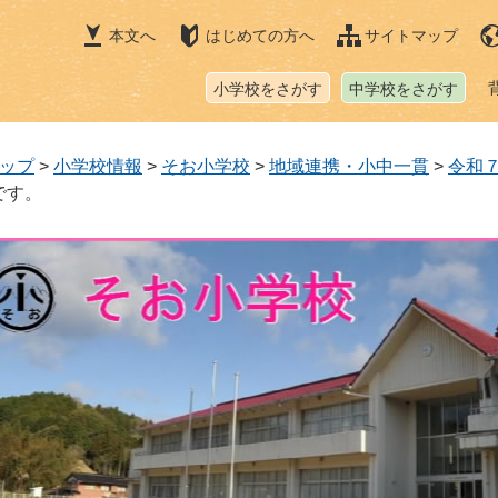
本文へ
はじめての方へ
サイトマップ
小学校をさがす
中学校をさがす
ップ
>
小学校情報
>
そお小学校
>
地域連携・小中一貫
>
令和
です。