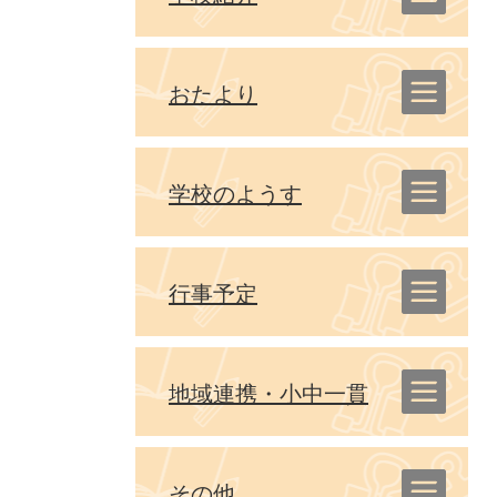
おたより
学校のようす
行事予定
地域連携・小中一貫
その他