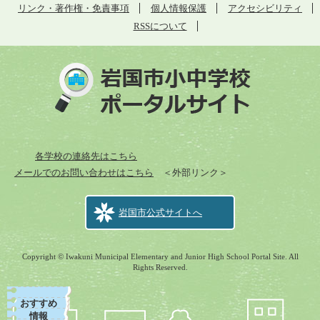
リンク・著作権・免責事項
個人情報保護
アクセシビリティ
RSSについて
各学校の連絡先はこちら
メールでのお問い合わせはこちら
＜外部リンク＞
岩国市公式サイトへ
Copyright © Iwakuni Municipal Elementary and Junior High School Portal Site. All
Rights Reserved.
おすすめ
情報