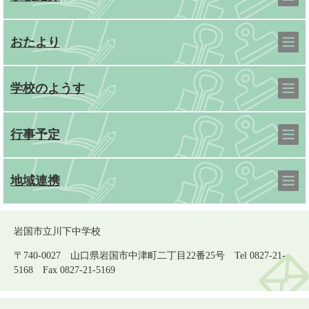
おたより
学校のようす
行事予定
地域連携
岩国市立川下中学校
〒740-0027 山口県岩国市中津町二丁目22番25号 Tel 0827-21-
5168 Fax 0827-21-5169