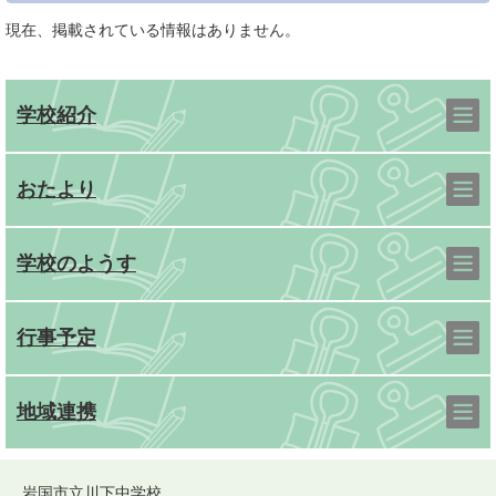
現在、掲載されている情報はありません。
学校紹介
おたより
学校のようす
行事予定
地域連携
岩国市立川下中学校