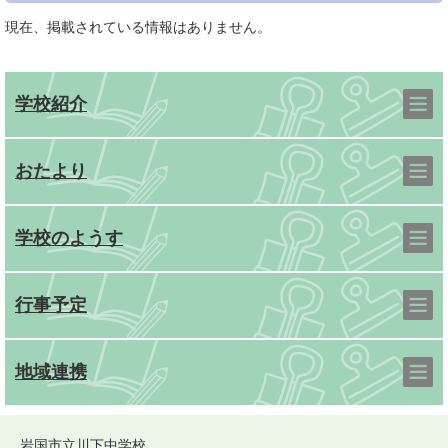
現在、掲載されている情報はありません。
学校紹介
おたより
学校のようす
行事予定
地域連携
岩国市立川下中学校