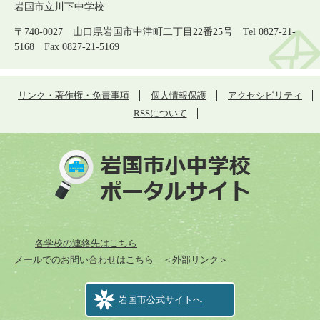
岩国市立川下中学校
〒740-0027 山口県岩国市中津町二丁目22番25号 Tel 0827-21-
5168 Fax 0827-21-5169
リンク・著作権・免責事項
個人情報保護
アクセシビリティ
RSSについて
各学校の連絡先はこちら
メールでのお問い合わせはこちら
＜外部リンク＞
岩国市公式サイトへ