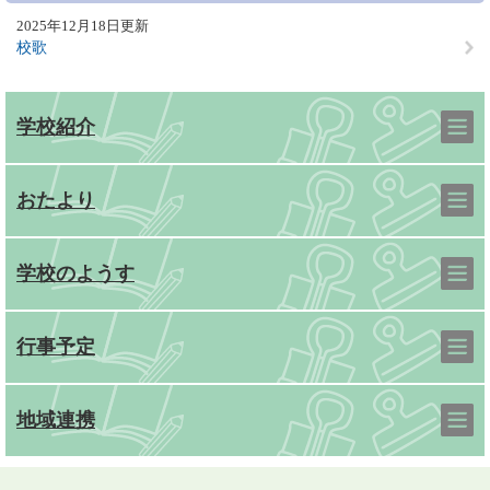
2025年12月18日更新
校歌
学校紹介
おたより
学校のようす
行事予定
地域連携