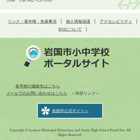
5168 Fax 0827-21-5169
リンク・著作権・免責事項
個人情報保護
アクセシビリティ
RSSについて
各学校の連絡先はこちら
メールでのお問い合わせはこちら
＜外部リンク＞
岩国市公式サイトへ
Copyright © Iwakuni Municipal Elementary and Junior High School Portal Site. All
Rights Reserved.