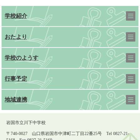
学校紹介
おたより
学校のようす
行事予定
地域連携
岩国市立川下中学校
〒740-0027 山口県岩国市中津町二丁目22番25号 Tel 0827-21-