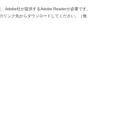
dobe社が提供するAdobe Readerが必要です。
バナーのリンク先からダウンロードしてください。（無