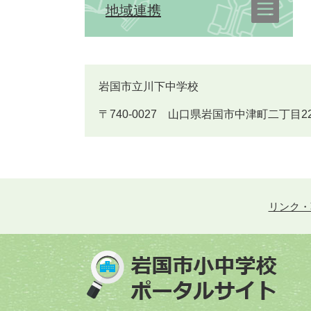
地域連携
岩国市立川下中学校
〒740-0027 山口県岩国市中津町二丁目22番25号 
リンク・