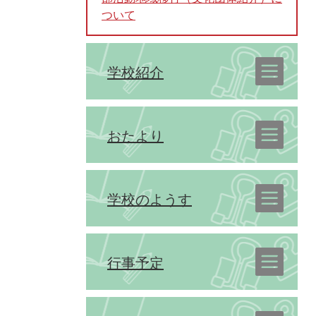
ついて
学校紹介
おたより
学校のようす
行事予定