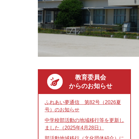
教育委員会
からのお知らせ
ふれあい夢通信 第82号（2026夏
号）のお知らせ
中学校部活動の地域移行等を更新し
ました（2025年4月28日）
部活動地域移行（文化団体紹介）に