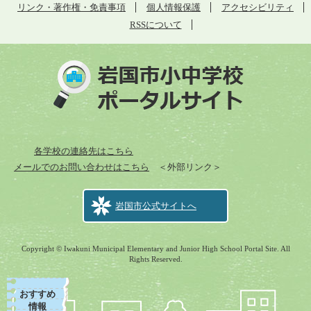
リンク・著作権・免責事項
個人情報保護
アクセシビリティ
RSSについて
各学校の連絡先はこちら
メールでのお問い合わせはこちら
＜外部リンク＞
岩国市公式サイトへ
Copyright © Iwakuni Municipal Elementary and Junior High School Portal Site. All
Rights Reserved.
おすすめ
情報