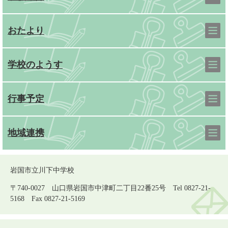
おたより
学校のようす
行事予定
地域連携
岩国市立川下中学校
〒740-0027 山口県岩国市中津町二丁目22番25号 Tel 0827-21-
5168 Fax 0827-21-5169