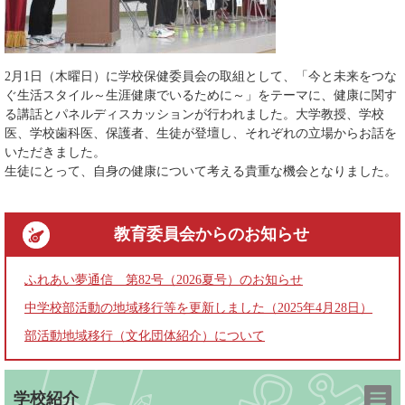
2月1日（木曜日）に学校保健委員会の取組として、「今と未来をつな
ぐ生活スタイル～生涯健康でいるために～」をテーマに、健康に関す
る講話とパネルディスカッションが行われました。大学教授、学校
医、学校歯科医、保護者、生徒が登壇し、それぞれの立場からお話を
いただきました。
生徒にとって、自身の健康について考える貴重な機会となりました。
教育委員会
からのお知らせ
ふれあい夢通信 第82号（2026夏号）のお知らせ
中学校部活動の地域移行等を更新しました（2025年4月28日）
部活動地域移行（文化団体紹介）について
学校紹介