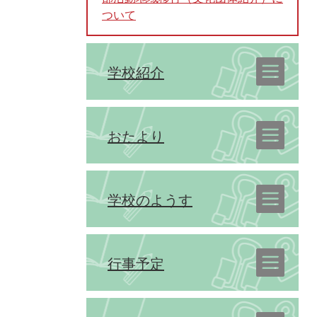
ついて
学校紹介
おたより
学校のようす
行事予定