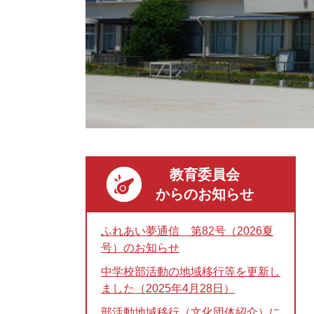
教育委員会
からのお知らせ
ふれあい夢通信 第82号（2026夏
号）のお知らせ
中学校部活動の地域移行等を更新し
ました（2025年4月28日）
部活動地域移行（文化団体紹介）に