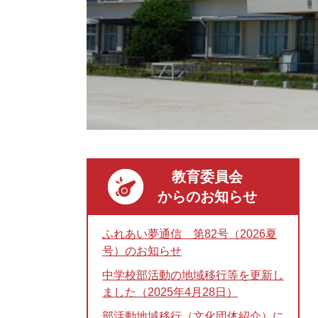
教育委員会
からのお知らせ
ふれあい夢通信 第82号（2026夏
号）のお知らせ
中学校部活動の地域移行等を更新し
ました（2025年4月28日）
部活動地域移行（文化団体紹介）に