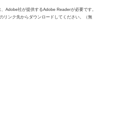
dobe社が提供するAdobe Readerが必要です。
バナーのリンク先からダウンロードしてください。（無