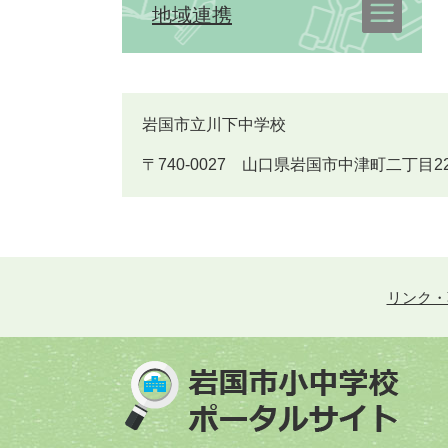
地域連携
岩国市立川下中学校
〒740-0027 山口県岩国市中津町二丁目22番25号 
リンク・