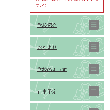
ついて
学校紹介
おたより
学校のようす
行事予定