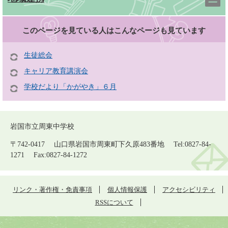
このページを見ている人は
こんなページも見ています
生徒総会
キャリア教育講演会
学校だより「かがやき」６月
岩国市立周東中学校
〒742-0417 山口県岩国市周東町下久原483番地 Tel:0827-84-
1271 Fax:0827-84-1272
リンク・著作権・免責事項
個人情報保護
アクセシビリティ
RSSについて