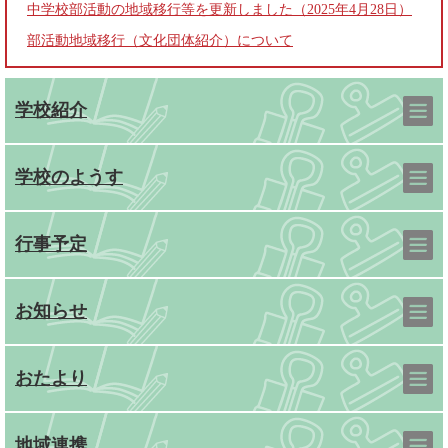
中学校部活動の地域移行等を更新しました（2025年4月28日）
部活動地域移行（文化団体紹介）について
学校紹介
学校のようす
行事予定
お知らせ
おたより
地域連携