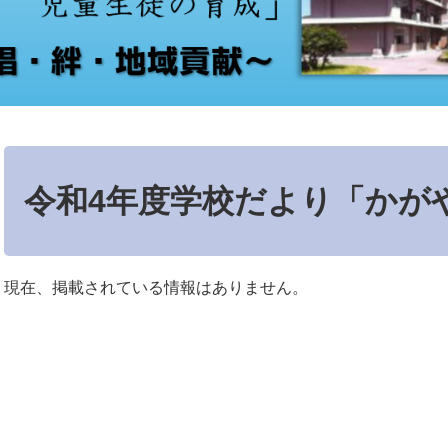
本
文
令和4年度学校だより「かが
現在、掲載されている情報はありません。