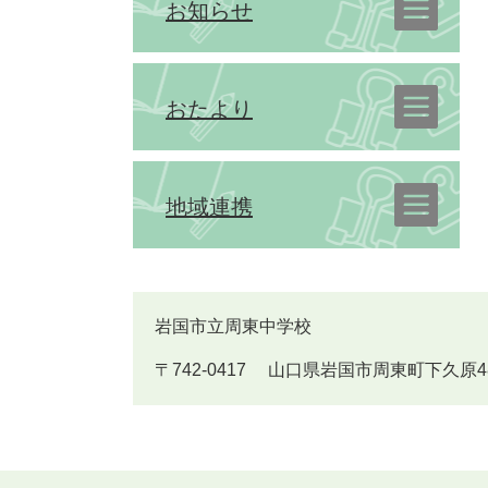
お知らせ
おたより
地域連携
岩国市立周東中学校
〒742-0417 山口県岩国市周東町下久原483番地 