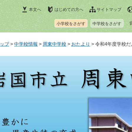
本文へ
はじめての方へ
サイトマップ
小学校をさがす
中学校をさがす
ップ
>
中学校情報
>
周東中学校
>
おたより
>
令和4年度学校だ