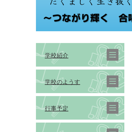
学校紹介
学校のようす
行事予定