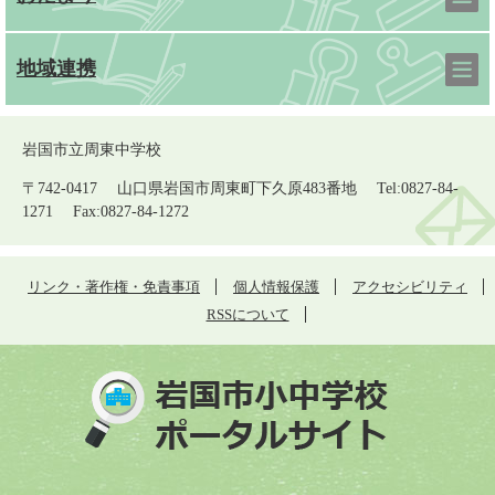
地域連携
岩国市立周東中学校
〒742-0417 山口県岩国市周東町下久原483番地 Tel:0827-84-
1271 Fax:0827-84-1272
リンク・著作権・免責事項
個人情報保護
アクセシビリティ
RSSについて