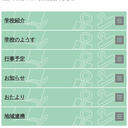
学校紹介
学校のようす
行事予定
お知らせ
おたより
地域連携