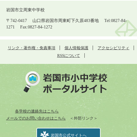
岩国市立周東中学校
〒742-0417 山口県岩国市周東町下久原483番地 Tel:0827-84-
1271 Fax:0827-84-1272
リンク・著作権・免責事項
個人情報保護
アクセシビリティ
RSSについて
各学校の連絡先はこちら
メールでのお問い合わせはこちら
＜外部リンク＞
岩国市公式サイトへ