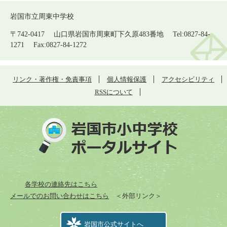
岩国市立周東中学校
〒742-0417 山口県岩国市周東町下久原483番地 Tel:0827-84-
1271 Fax:0827-84-1272
リンク・著作権・免責事項
個人情報保護
アクセシビリティ
RSSについて
各学校の連絡先はこちら
メールでのお問い合わせはこちら
＜外部リンク＞
岩国市公式サイトへ