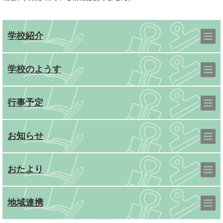
学校紹介
学校のようす
行事予定
お知らせ
おたより
地域連携