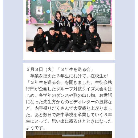
３月３日（火）「３年生を送る会」
卒業を控えた３年生にむけて、在校生が
「３年生を送る会」を開きました。生徒会執
行部が企画したグループ対抗クイズ大会をは
じめ、各学年のダンスや歌の出し物、お世話
になった先生方からのビデオレターの披露な
ど、内容盛りだくさんで大変盛り上がりまし
た。あと数日で錦中学校を卒業していく３年
生にとって、思い出に残るひとときになった
ようです。