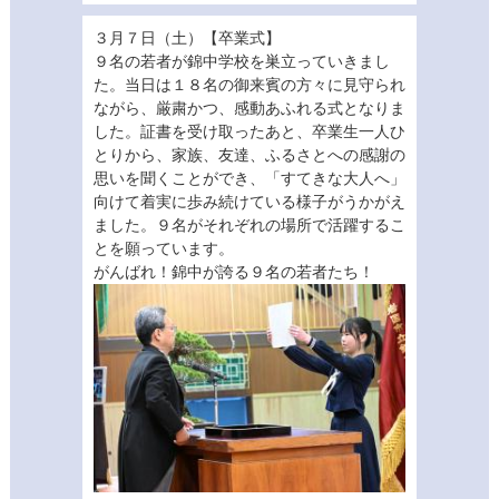
３月７日（土）【卒業式】
９名の若者が錦中学校を巣立っていきまし
た。当日は１８名の御来賓の方々に見守られ
ながら、厳粛かつ、感動あふれる式となりま
した。証書を受け取ったあと、卒業生一人ひ
とりから、家族、友達、ふるさとへの感謝の
思いを聞くことができ、「すてきな大人へ」
向けて着実に歩み続けている様子がうかがえ
ました。９名がそれぞれの場所で活躍するこ
とを願っています。
がんばれ！錦中が誇る９名の若者たち！