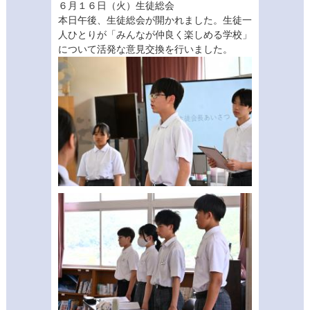
６月１６日（火）生徒総会
本日午後、生徒総会が開かれました。生徒一
人ひとりが「みんなが仲良く楽しめる学校」
について活発な意見交換を行いました。