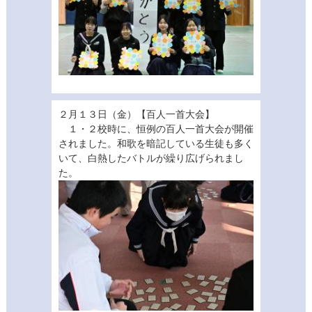
２月１３日（金）【百人一首大会】
１・２校時に、恒例の百人一首大会が開催
されました。和歌を暗記している生徒も多く
いて、白熱したバトルが繰り広げられまし
た。