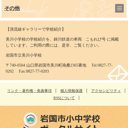
その他
【清流線ギャラリーで学校紹介】
美川小学校の学校紹介を、錦川鉄道の車両 こもれび号 に掲載
しています。ご利用の際には、是非、ご覧ください。
岩国市立美川小学校
〒740-0504 山口県岩国市美川町南桑2365番地 Tel:0827-77-
0202 Fax:0827-77-0203
リンク・著作権・免責事項
個人情報保護
アクセシビリティ
RSSについて