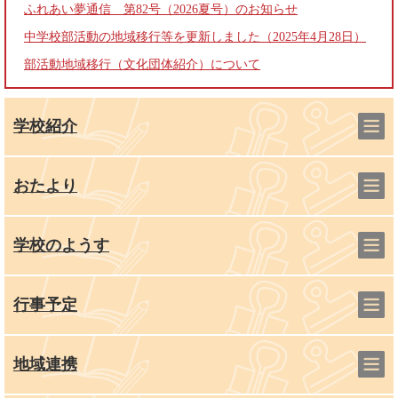
ふれあい夢通信 第82号（2026夏号）のお知らせ
中学校部活動の地域移行等を更新しました（2025年4月28日）
部活動地域移行（文化団体紹介）について
学校紹介
おたより
学校のようす
行事予定
地域連携