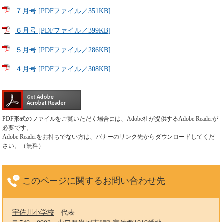
７月号 [PDFファイル／351KB]
６月号 [PDFファイル／399KB]
５月号 [PDFファイル／286KB]
４月号 [PDFファイル／308KB]
PDF形式のファイルをご覧いただく場合には、Adobe社が提供するAdobe Readerが
必要です。
Adobe Readerをお持ちでない方は、バナーのリンク先からダウンロードしてくだ
さい。（無料）
このページに関する
お問い合わせ先
宇佐川小学校
代表