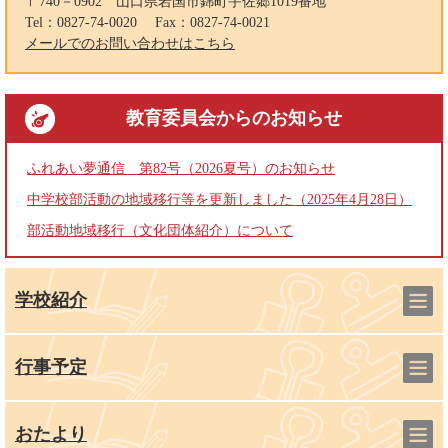
〒740－0902
山口県岩国市錦町宇佐郷1019番地
Tel：0827-74-0020
Fax：0827-74-0021
メールでのお問い合わせはこちら
教育委員会
からのお知らせ
ふれあい夢通信 第82号（2026夏号）のお知らせ
中学校部活動の地域移行等を更新しました（2025年4月28日）
部活動地域移行（文化団体紹介）について
学校紹介
行事予定
おたより