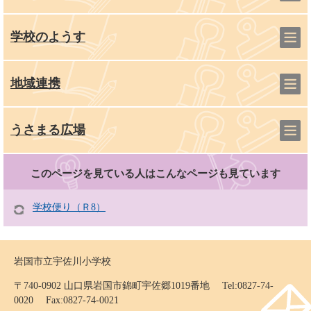
学校のようす
地域連携
うさまる広場
このページを見ている人は
こんなページも見ています
学校便り（Ｒ8）
岩国市立宇佐川小学校
〒740-0902 山口県岩国市錦町宇佐郷1019番地 Tel:0827-74-
0020 Fax:0827-74-0021