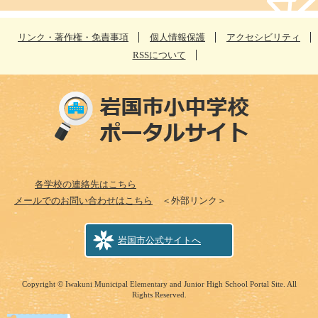
リンク・著作権・免責事項
個人情報保護
アクセシビリティ
RSSについて
各学校の連絡先はこちら
メールでのお問い合わせはこちら
＜外部リンク＞
岩国市公式サイトへ
Copyright © Iwakuni Municipal Elementary and Junior High School Portal Site. All
Rights Reserved.