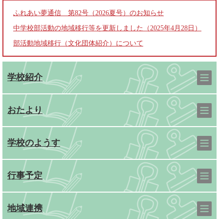
ふれあい夢通信 第82号（2026夏号）のお知らせ
中学校部活動の地域移行等を更新しました（2025年4月28日）
部活動地域移行（文化団体紹介）について
学校紹介
おたより
学校のようす
行事予定
地域連携