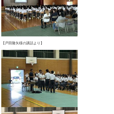
【戸田隆矢様の講話より】