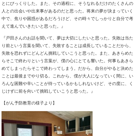
とにびっくりした。また、その過程に、そうなれるだけのたくさんの
人との出会いや出来事があるのだと思った。将来の夢が決まっていく
中で、焦りや困惑があるだろうけど、その時々でしっかりと自分で考
えて進んでいきたいと思った。』
『戸田さんのお話を聞いて、夢は大切にしたいと思った。失敗は当た
り前という言葉を聞いて、失敗することは成長していることだから、
失敗を恐れずにどんどん挑戦していこうと思った。また、あきらめた
らそこで終わりという言葉が、僕の心にとても響いた。何事もあきら
めてしまったらそこで終わってしまう。だから、自分がやると決めた
ことは最後までやり切る。これから、僕が大人になっていく間に、い
ろんな困難や辛いことが待っているかもしれないけど、その度に、く
じけずに前を向いて挑戦していこうと思った。』
【がん予防教育の様子より】