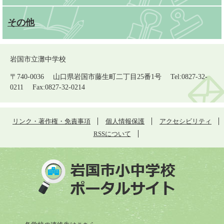
その他
岩国市立灘中学校
〒740-0036 山口県岩国市藤生町二丁目25番1号 Tel:0827-32-
0211 Fax:0827-32-0214
リンク・著作権・免責事項
個人情報保護
アクセシビリティ
RSSについて