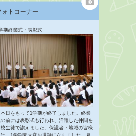
フォトコーナー
1学期終業式・表彰式
～本日をもって1学期が終了しました。終業
式の前には表彰式も行われ、活躍した仲間を
全校生徒で讃えました。保護者・地域の皆様
には、1学期間大変お世話になりました。夏