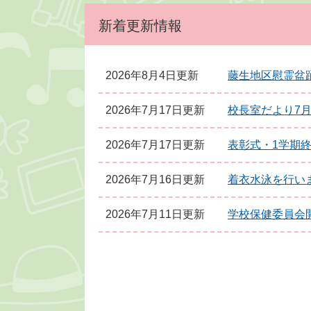
新着更新情報
2026年8月4日更新
藤生地区慰霊盆
2026年7月17日更新
校長室だより7
2026年7月17日更新
表彰式・1学期
2026年7月16日更新
着衣水泳を行い
2026年7月11日更新
学校保健委員会