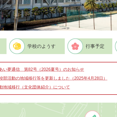
学校のようす
行事予定
あい夢通信 第82号（2026夏号）のお知らせ
校部活動の地域移行等を更新しました（2025年4月28日）
動地域移行（文化団体紹介）について