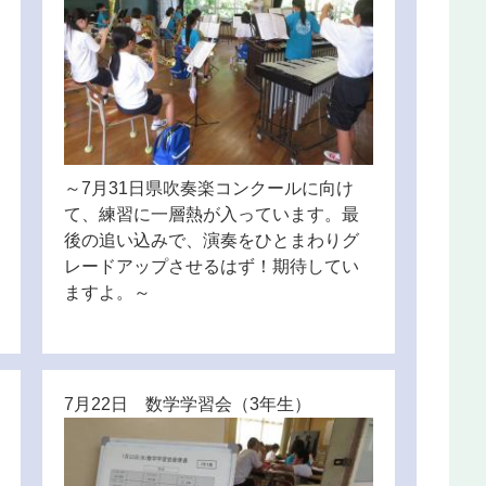
～7月31日県吹奏楽コンクールに向け
て、練習に一層熱が入っています。最
後の追い込みで、演奏をひとまわりグ
レードアップさせるはず！期待してい
ますよ。～
7月22日 数学学習会（3年生）