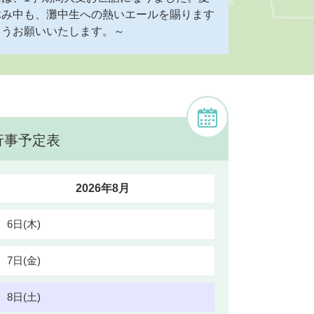
休み中も、灘中生への熱いエールを賜ります
ようお願いいたします。～
行事予定表
2026年8月
6日(木)
7日(金)
8日(土)