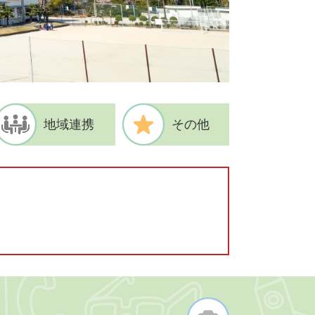
地域連携
その他