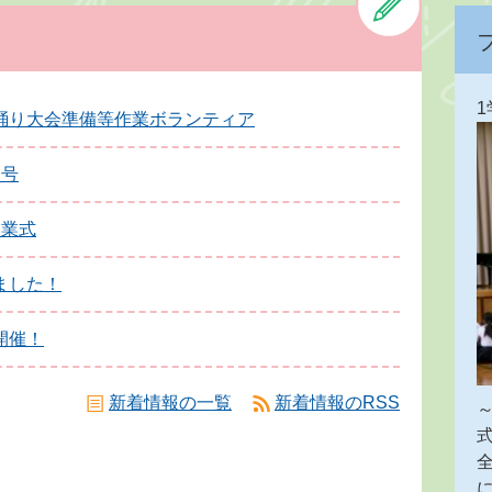
踊り大会準備等作業ボランティア
月号
終業式
ました！
開催！
新着情報の一覧
新着情報のRSS