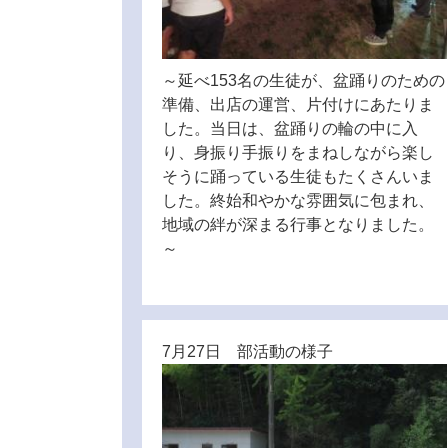
～延べ153名の生徒が、盆踊りのための
準備、出店の運営、片付けにあたりま
した。当日は、盆踊りの輪の中に入
り、身振り手振りをまねしながら楽し
そうに踊っている生徒もたくさんいま
した。終始和やかな雰囲気に包まれ、
地域の絆が深まる行事となりました。
～
7月27日 部活動の様子