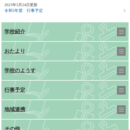
2023年3月24日更新
令和5年度 行事予定
学校紹介
おたより
学校のようす
行事予定
地域連携
その他