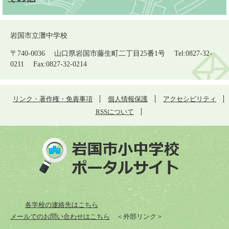
岩国市立灘中学校
〒740-0036 山口県岩国市藤生町二丁目25番1号 Tel:0827-32-
0211 Fax:0827-32-0214
リンク・著作権・免責事項
個人情報保護
アクセシビリティ
RSSについて
各学校の連絡先はこちら
メールでのお問い合わせはこちら
＜外部リンク＞