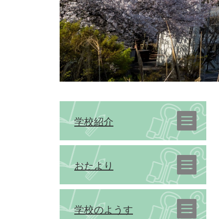
学校紹介
おたより
学校のようす