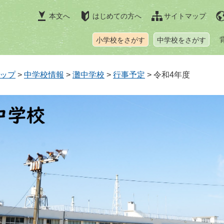
本文へ
はじめての方へ
サイトマップ
小学校をさがす
中学校をさがす
ップ
>
中学校情報
>
灘中学校
>
行事予定
>
令和4年度