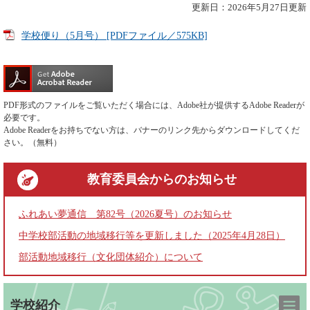
更新日：2026年5月27日更新
学校便り（5月号） [PDFファイル／575KB]
PDF形式のファイルをご覧いただく場合には、Adobe社が提供するAdobe Readerが
必要です。
Adobe Readerをお持ちでない方は、バナーのリンク先からダウンロードしてくだ
さい。（無料）
教育委員会
からのお知らせ
ふれあい夢通信 第82号（2026夏号）のお知らせ
中学校部活動の地域移行等を更新しました（2025年4月28日）
部活動地域移行（文化団体紹介）について
学校紹介