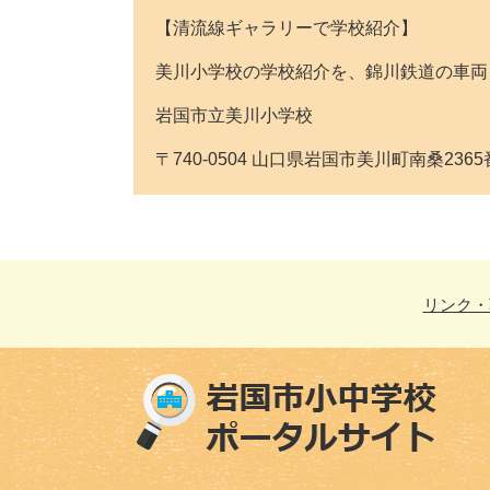
【清流線ギャラリーで学校紹介】
美川小学校の学校紹介を、錦川鉄道の車両
岩国市立美川小学校
〒740-0504 山口県岩国市美川町南桑2365番地 T
リンク・