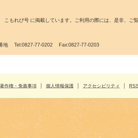
 こもれび号 に掲載しています。ご利用の際には、是非、ご
el:0827-77-0202 Fax:0827-77-0203
著作権・免責事項
個人情報保護
アクセシビリティ
RS