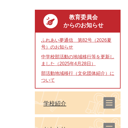
教育委員会
からのお知らせ
ふれあい夢通信 第82号（2026夏
号）のお知らせ
中学校部活動の地域移行等を更新し
ました（2025年4月28日）
部活動地域移行（文化団体紹介）に
ついて
学校紹介