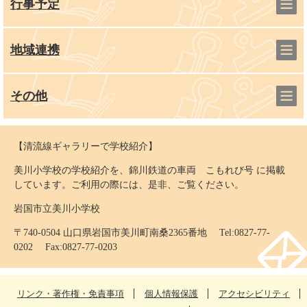
行事予定
地域連携
その他
【清流線ギャラリーで学校紹介】
美川小学校の学校紹介を、錦川鉄道の車両 こもれび号 に掲載
しています。ご利用の際には、是非、ご覧ください。
岩国市立美川小学校
〒740-0504 山口県岩国市美川町南桑2365番地 Tel:0827-77-
0202 Fax:0827-77-0203
リンク・著作権・免責事項
個人情報保護
アクセシビリティ