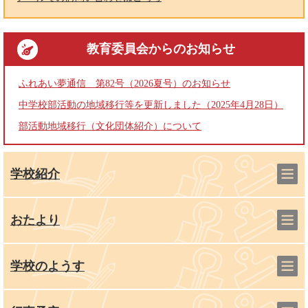
教育委員会
からのお知らせ
ふれあい夢通信 第82号（2026夏号）のお知らせ
中学校部活動の地域移行等を更新しました（2025年4月28日）
部活動地域移行（文化団体紹介）について
学校紹介
おたより
学校のようす