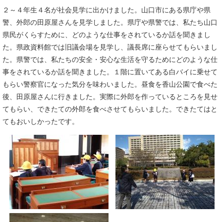
２～４年生４名が社会見学に出かけました。山口市にある県庁や県
警、外郎の田原屋さんを見学しました。県庁や県警では、私たち山口
県民がくらすために、どのような仕事をされているか話を聞きまし
た。県政資料館では旧議会場を見学し、議長席に座らせてもらいまし
た。県警では、私たちの安全・安心な生活を守るためにどのような仕
事をされているか話を聞きました。１階に置いてある白バイに乗せて
もらい警察官になった気分を味わいました。昼食を香山公園で食べた
後、田原屋さんに行きました。実際に外郎を作っているところを見せ
てもらい、できたての外郎を食べさせてもらいました。できたてはと
てもおいしかったです。