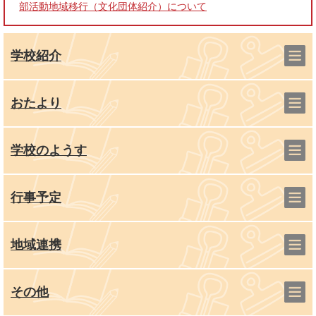
部活動地域移行（文化団体紹介）について
学校紹介
おたより
学校のようす
行事予定
地域連携
その他