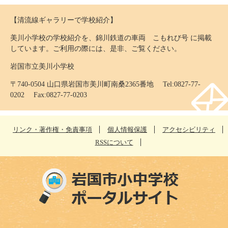
【清流線ギャラリーで学校紹介】
美川小学校の学校紹介を、錦川鉄道の車両 こもれび号 に掲載
しています。ご利用の際には、是非、ご覧ください。
岩国市立美川小学校
〒740-0504 山口県岩国市美川町南桑2365番地 Tel:0827-77-
0202 Fax:0827-77-0203
リンク・著作権・免責事項
個人情報保護
アクセシビリティ
RSSについて