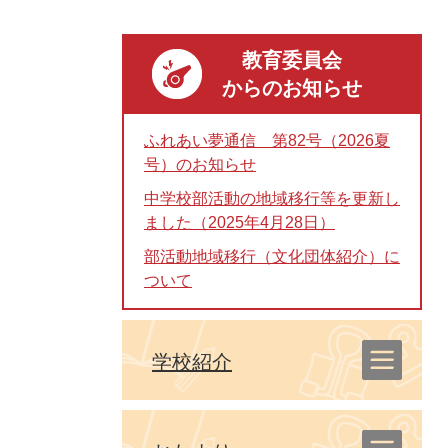
教育委員会
からのお知らせ
ふれあい夢通信 第82号（2026夏
号）のお知らせ
中学校部活動の地域移行等を更新し
ました（2025年4月28日）
部活動地域移行（文化団体紹介）に
ついて
学校紹介