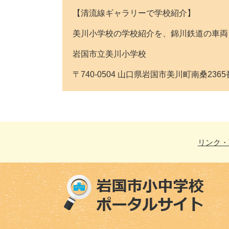
【清流線ギャラリーで学校紹介】
美川小学校の学校紹介を、錦川鉄道の車両
岩国市立美川小学校
〒740-0504 山口県岩国市美川町南桑2365番地 T
リンク・