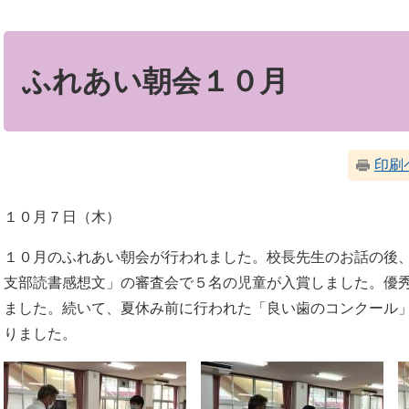
本
文
ふれあい朝会１０月
印刷
１０月７日（木）
１０月のふれあい朝会が行われました。校長先生のお話の後
支部読書感想文」の審査会で５名の児童が入賞しました。優
ました。続いて、夏休み前に行われた「良い歯のコンクール
りました。