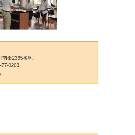
南桑2365番地
-77-0203
ら