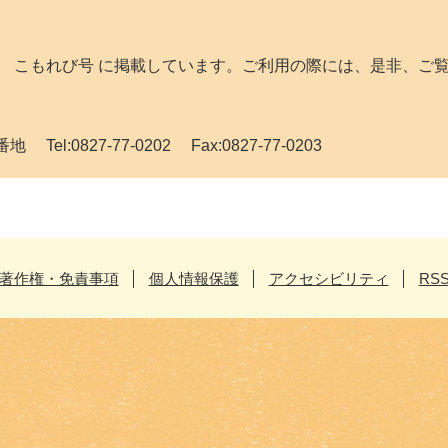
 こもれび号 に掲載しています。ご利用の際には、是非、ご
el:0827-77-0202 Fax:0827-77-0203
著作権・免責事項
個人情報保護
アクセシビリティ
RS