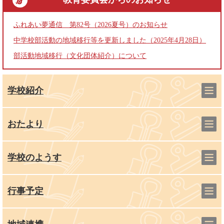
ふれあい夢通信 第82号（2026夏号）のお知らせ
中学校部活動の地域移行等を更新しました（2025年4月28日）
部活動地域移行（文化団体紹介）について
学校紹介
おたより
学校のようす
行事予定