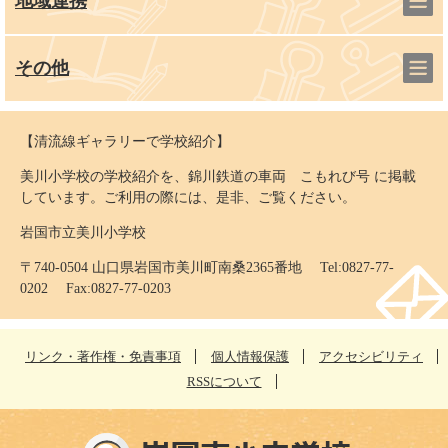
地域連携
その他
【清流線ギャラリーで学校紹介】
美川小学校の学校紹介を、錦川鉄道の車両 こもれび号 に掲載
しています。ご利用の際には、是非、ご覧ください。
岩国市立美川小学校
〒740-0504 山口県岩国市美川町南桑2365番地 Tel:0827-77-
0202 Fax:0827-77-0203
リンク・著作権・免責事項
個人情報保護
アクセシビリティ
RSSについて