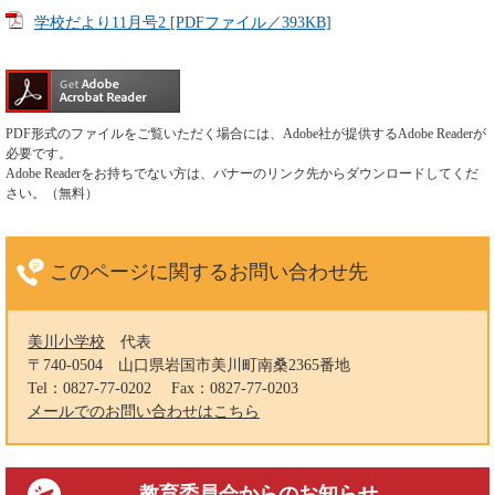
学校だより11月号2 [PDFファイル／393KB]
PDF形式のファイルをご覧いただく場合には、Adobe社が提供するAdobe Readerが
必要です。
Adobe Readerをお持ちでない方は、バナーのリンク先からダウンロードしてくだ
さい。（無料）
このページに関する
お問い合わせ先
美川小学校
代表
〒740-0504
山口県岩国市美川町南桑2365番地
Tel：0827-77-0202
Fax：0827-77-0203
メールでのお問い合わせはこちら
教育委員会
からのお知らせ