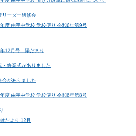
6年度 由宇中学校 働き方改革に係る取組 について
びリーダー研修会
年度 由宇中学校 学校便り 令和6年第9号
6年12月号 陽だまり
式・終業式がありました
集会がありました
年度 由宇中学校 学校便り 令和6年第8号
り
保健だより 12月