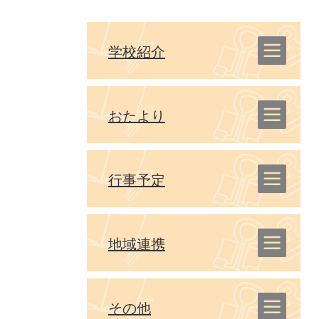
学校紹介
おたより
行事予定
地域連携
その他