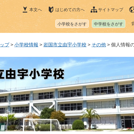
本文へ
はじめての方へ
サイトマップ
小学校をさがす
中学校をさがす
ップ
>
小学校情報
>
岩国市立由宇小学校
>
その他
>
個人情報