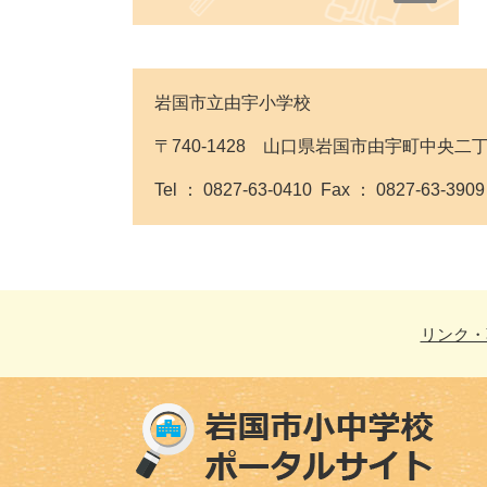
岩国市立由宇小学校
〒740-1428 山口県岩国市由宇町中央二
Tel ： 0827-63-0410 Fax ： 0827-63-390
リンク・