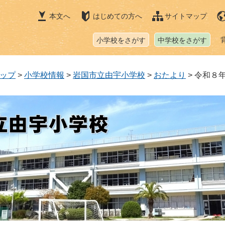
本文へ
はじめての方へ
サイトマップ
小学校をさがす
中学校をさがす
ップ
>
小学校情報
>
岩国市立由宇小学校
>
おたより
>
令和８年