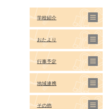
学校紹介
おたより
行事予定
地域連携
その他