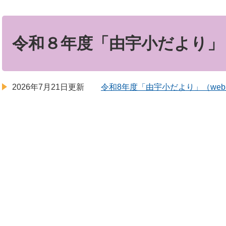
本
文
令和８年度「由宇小だより」
2026年7月21日更新
令和8年度「由宇小だより」（we