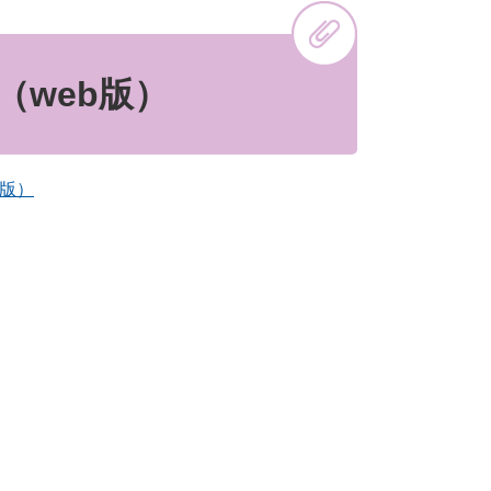
（web版）
b版）