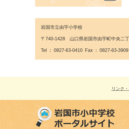
岩国市立由宇小学校
〒740-1428 山口県岩国市由宇町中央二
Tel ： 0827-63-0410 Fax ： 0827-63-390
リンク・