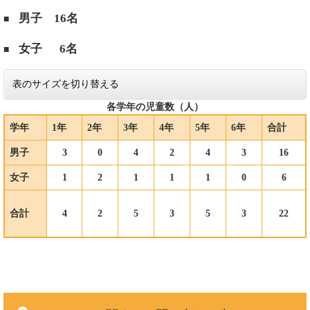
男子 16名
■
女子 6名
■
表のサイズを切り替える
各学年の児童数（人）
学年
1年
2年
3年
4年
5年
6年
合計
男子
3
0
4
2
4
3
16
女子
1
2
1
1
1
0
6
合計
4
2
5
3
5
3
22